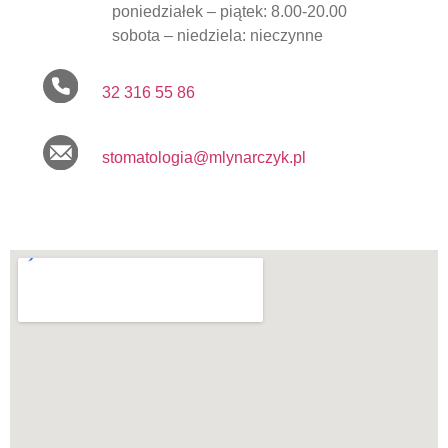
poniedziałek – piątek: 8.00-20.00
sobota – niedziela: nieczynne
32 316 55 86
stomatologia@mlynarczyk.pl