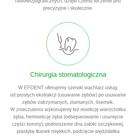
radiowizjograficznych, dzięki czemu leczenie jest
precyzyjne i skuteczne.
Chirurgia stomatologiczna
W EFDENT oferujemy szeroki wachlarz usług:
od prostych ekstrakcji (usuwanie zębów) po usuwanie
zębów zatrzymanych, złamanych, ósemek.
W znieczuleniu wykonujemy też resekcję wierzchołka
zęba, hemisekcję zęba (odseparowanie i usunięcie
części korony), podnoszenie dna zatoki szczękowej,
plastykę tkanek miękkich, podcięcie wędzidełka