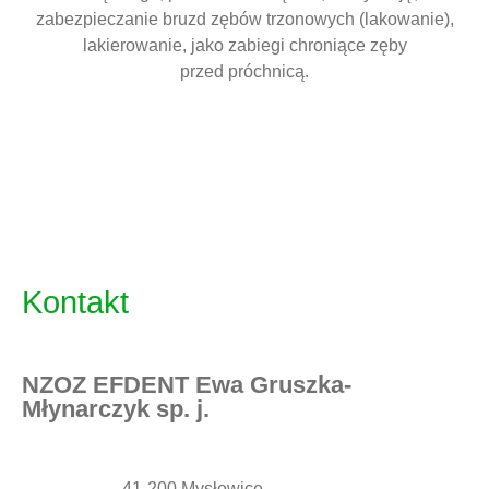
zabezpieczanie bruzd zębów trzonowych (lakowanie),
lakierowanie, jako zabiegi chroniące zęby
przed próchnicą.
Kontakt
NZOZ EFDENT Ewa Gruszka-
Młynarczyk sp. j.
41-200 Mysłowice,