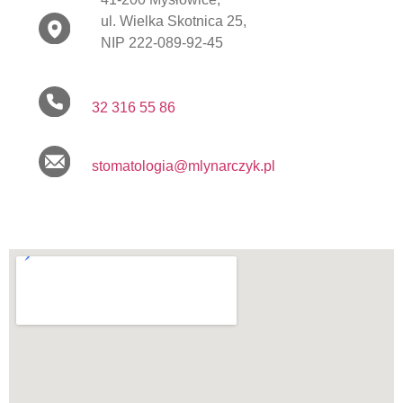
ul. Wielka Skotnica 25,
NIP 222-089-92-45
32 316 55 86
stomatologia@mlynarczyk.pl